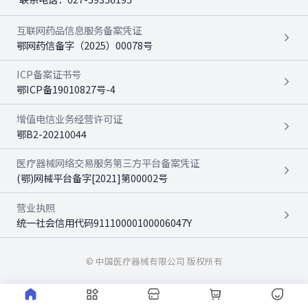
互联网药品信息服务备案凭证
鄂网药信备字（2025）00078号
ICP备案证书号
鄂ICP备19010827号-4
增值电信业务经营许可证
鄂B2-20210044
医疗器械网络交易服务第三方平台备案凭证
(鄂)网械平台备字[2021]第00002号
营业执照
统一社会信用代码91110000100006047Y
© 中国医疗器械有限公司 版权所有