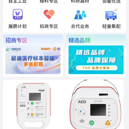
自主工业
眼科专区
科研器材
设备优选
展鹏计划
招商专区
总代业务
轻量集配
招商专区
精选品牌