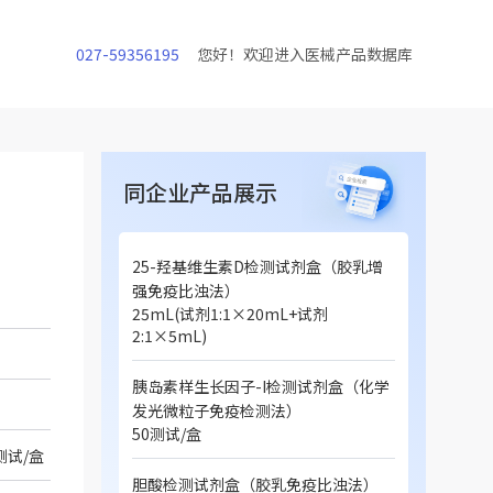
027-59356195
您好！欢迎进入医械产品数据库
同企业产品展示
）
25-羟基维生素D检测试剂盒（胶乳增
强免疫比浊法）
25mL(试剂1:1×20mL+试剂
2:1×5mL)
胰岛素样生长因子-I检测试剂盒（化学
发光微粒子免疫检测法）
50测试/盒
测试/盒
胆酸检测试剂盒（胶乳免疫比浊法）