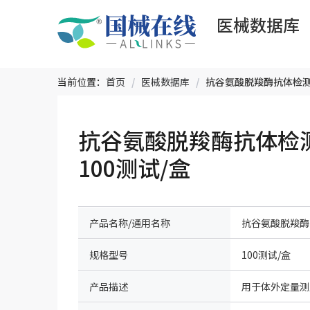
医械数据库
当前位置：
首页
/
医械数据库
/
抗谷氨酸脱羧酶抗体检
100测试/盒
产品名称/通用名称
抗谷氨酸脱羧酶
规格型号
100测试/盒
产品描述
用于体外定量测定