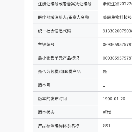
注册证编号或者备案凭证编号
浙械注准202224
医疗器械注册人/备案人名称
美康生物科技股
统一社会信息代码
913302007503
主键编号
069365957578
最小销售单元产品标识
069365957578
是否为包类/组套类产品
是
版本号
1
版本的发布时间
1900-01-20
版本状态
新增
产品标识编码体系名称
GS1