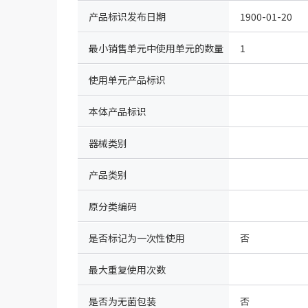
（IDcode）
产品标识发布日期
1900-01-20
最小销售单元中使用单元的数量
1
使用单元产品标识
本体产品标识
器械类别
产品类别
原分类编码
是否标记为一次性使用
否
最大重复使用次数
是否为无菌包装
否