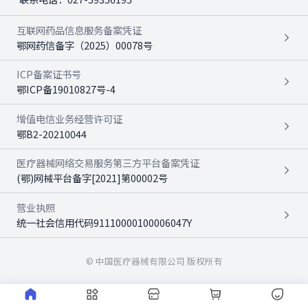
互联网药品信息服务备案凭证
鄂网药信备字（2025）00078号
ICP备案证书号
鄂ICP备19010827号-4
增值电信业务经营许可证
鄂B2-20210044
医疗器械网络交易服务第三方平台备案凭证
(鄂)网械平台备字[2021]第00002号
营业执照
统一社会信用代码91110000100006047Y
© 中国医疗器械有限公司 版权所有