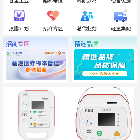
自主工业
眼科专区
科研器材
设备优选
展鹏计划
招商专区
总代业务
轻量集配
招商专区
精选品牌