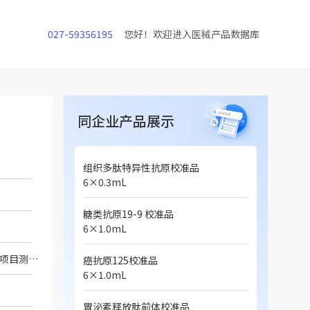
027-59356195
您好！欢迎进入医械产品数据库
同企业产品展示
组织多肽特异性抗原校准品
6×0.3mL
糖类抗原19-9 校准品
6×1.0mL
用于泰州泽成生物技术有限公司配套检测系统上降钙素检测试剂盒（磁微粒化学发光法）项目测定时的系统校准（二类）
癌抗原125校准品
6×1.0mL
胃泌素释放肽前体校准品