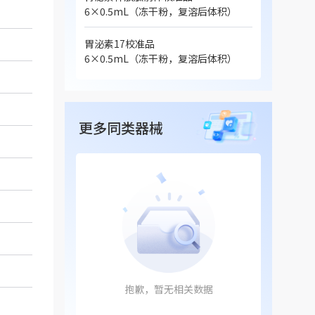
6×0.5mL（冻干粉，复溶后体积）
胃泌素17校准品
6×0.5mL（冻干粉，复溶后体积）
更多同类器械
抱歉，暂无相关数据