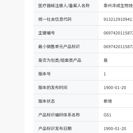
医疗器械注册人/备案人名称
泰州泽成生物技
统一社会信息代码
913212910941
主键编号
069742011587
最小销售单元产品标识
069742011587
是否为包类/组套类产品
是
版本号
1
版本的发布时间
1900-01-20
版本状态
新增
产品标识编码体系名称
GS1
（IDcode）
产品标识发布日期
1900-01-20