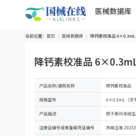
医械数据库
当前位置：
首页
/
医械数据库
/
降钙素校准品 6×0.3
产品名称/通用名称
降钙素校准品
规格型号
6×0.3mL（
产品描述
注册证编号或者备案凭证编号
苏械注准 20232