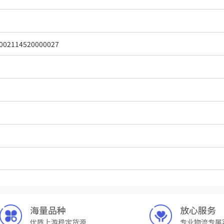
002114520000027
海量品种
放心服务
优质上游稳定货源
专业物流专属