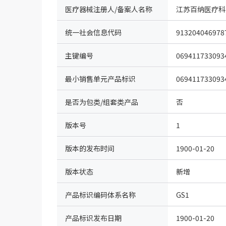
医疗器械注册人/备案人名称
江苏百纳医疗科
统一社会信息代码
913204046978
主键编号
069411733093
最小销售单元产品标识
069411733093
是否为包类/组套类产品
否
版本号
1
版本的发布时间
1900-01-20
版本状态
新增
产品标识编码体系名称
GS1
（IDcode）
产品标识发布日期
1900-01-20