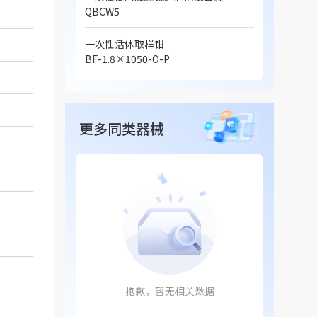
QBCW5
一次性活体取样钳
BF-1.8×1050-O-P
更多同类器械
抱歉，暂无相关数据