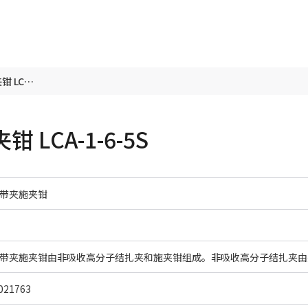
一次性使用无菌带夹施夹钳 LCA-1-6-5S
LCA-1-6-5S
带夹施夹钳
21763