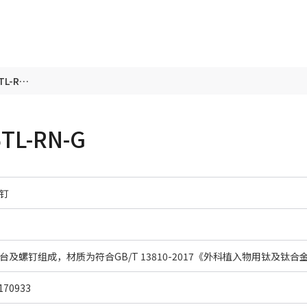
个性化基台及螺钉 P015TL-RN-G
L-RN-G
钉
70933