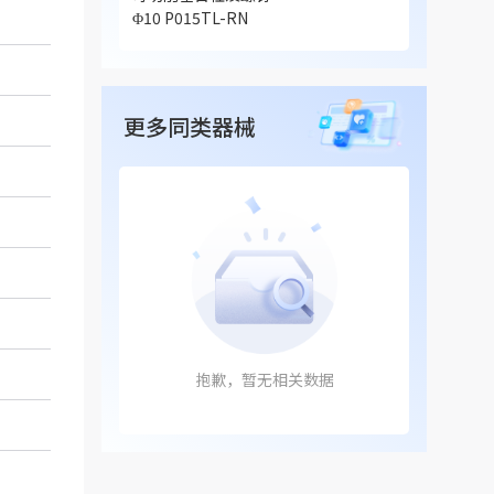
Φ10 P015TL-RN
更多同类器械
抱歉，暂无相关数据