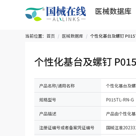
医械数据库
当前位置：
首页
/
医械数据库
/
个性化基台及螺钉 P015T
产品名称/通用名称
个性化基台及螺
规格型号
P015TL-RN-G
产品描述
注册证编号或者备案凭证编号
国械注准202331