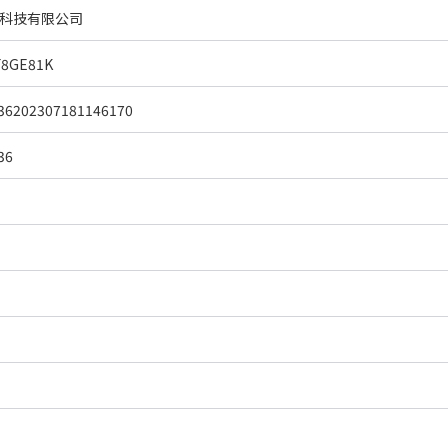
科技有限公司
F8GE81K
36202307181146170
36