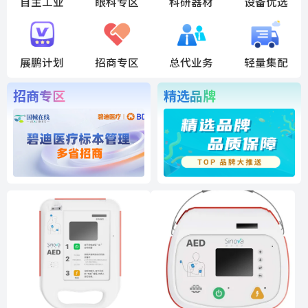
自主工业
眼科专区
科研器材
设备优选
展鹏计划
招商专区
总代业务
轻量集配
招商专区
精选品牌