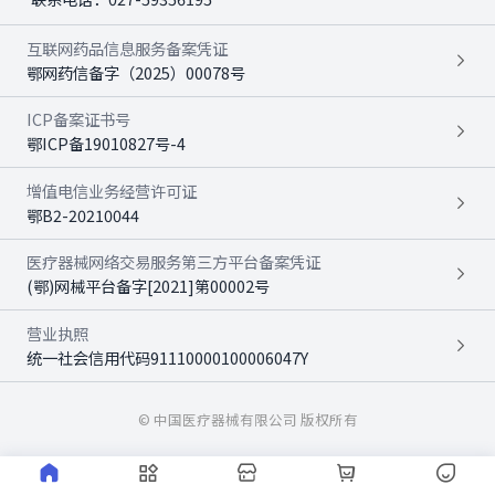
互联网药品信息服务备案凭证
鄂网药信备字（2025）00078号
ICP备案证书号
鄂ICP备19010827号-4
增值电信业务经营许可证
鄂B2-20210044
医疗器械网络交易服务第三方平台备案凭证
(鄂)网械平台备字[2021]第00002号
营业执照
统一社会信用代码91110000100006047Y
© 中国医疗器械有限公司 版权所有