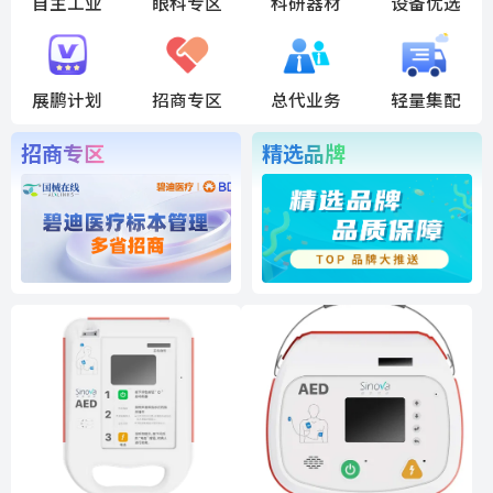
自主工业
眼科专区
科研器材
设备优选
展鹏计划
招商专区
总代业务
轻量集配
招商专区
精选品牌