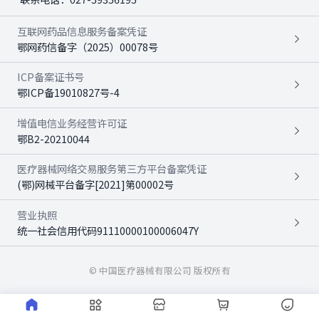
互联网药品信息服务备案凭证
鄂网药信备字（2025）00078号
ICP备案证书号
鄂ICP备19010827号-4
增值电信业务经营许可证
鄂B2-20210044
医疗器械网络交易服务第三方平台备案凭证
(鄂)网械平台备字[2021]第00002号
营业执照
统一社会信用代码91110000100006047Y
© 中国医疗器械有限公司 版权所有