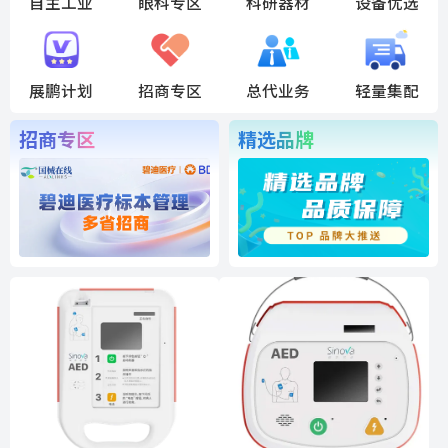
自主工业
眼科专区
科研器材
设备优选
展鹏计划
招商专区
总代业务
轻量集配
招商专区
精选品牌