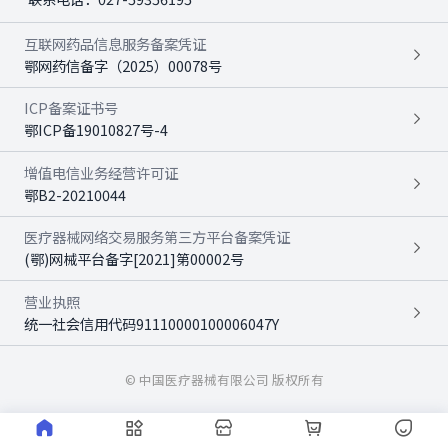
互联网药品信息服务备案凭证
鄂网药信备字（2025）00078号
ICP备案证书号
鄂ICP备19010827号-4
增值电信业务经营许可证
鄂B2-20210044
医疗器械网络交易服务第三方平台备案凭证
(鄂)网械平台备字[2021]第00002号
营业执照
统一社会信用代码91110000100006047Y
© 中国医疗器械有限公司 版权所有