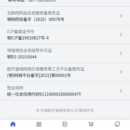
互联网药品信息服务备案凭证
鄂网药信备字（2025）00078号
ICP备案证书号
鄂ICP备19010827号-4
增值电信业务经营许可证
鄂B2-20210044
医疗器械网络交易服务第三方平台备案凭证
(鄂)网械平台备字[2021]第00002号
营业执照
统一社会信用代码91110000100006047Y
© 中国医疗器械有限公司 版权所有