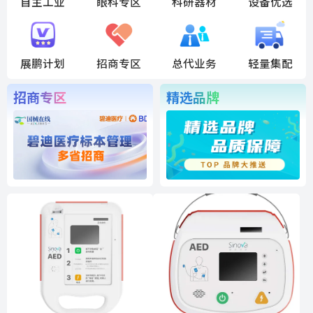
自主工业
眼科专区
科研器材
设备优选
展鹏计划
招商专区
总代业务
轻量集配
招商专区
精选品牌