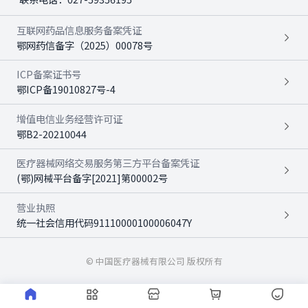
互联网药品信息服务备案凭证
鄂网药信备字（2025）00078号
ICP备案证书号
鄂ICP备19010827号-4
增值电信业务经营许可证
鄂B2-20210044
医疗器械网络交易服务第三方平台备案凭证
(鄂)网械平台备字[2021]第00002号
营业执照
统一社会信用代码91110000100006047Y
© 中国医疗器械有限公司 版权所有