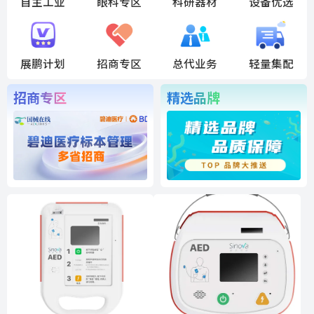
自主工业
眼科专区
科研器材
设备优选
展鹏计划
招商专区
总代业务
轻量集配
招商专区
精选品牌