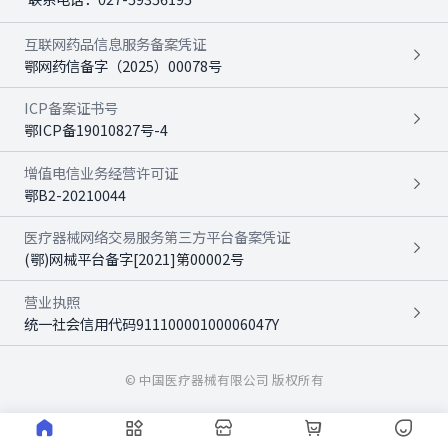
互联网药品信息服务备案凭证
鄂网药信备字（2025）00078号
ICP备案证书号
鄂ICP备19010827号-4
增值电信业务经营许可证
鄂B2-20210044
医疗器械网络交易服务第三方平台备案凭证
(鄂)网械平台备字[2021]第00002号
营业执照
统一社会信用代码91110000100006047Y
© 中国医疗器械有限公司 版权所有