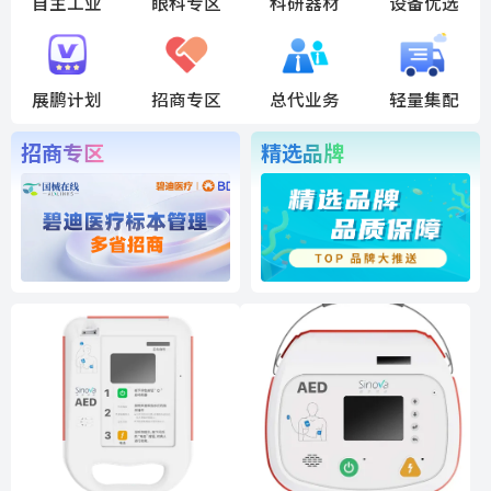
自主工业
眼科专区
科研器材
设备优选
展鹏计划
招商专区
总代业务
轻量集配
招商专区
精选品牌