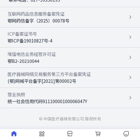
互联网药品信息服务备案凭证
鄂网药信备字（2025）00078号
ICP备案证书号
鄂ICP备19010827号-4
增值电信业务经营许可证
鄂B2-20210044
医疗器械网络交易服务第三方平台备案凭证
(鄂)网械平台备字[2021]第00002号
营业执照
统一社会信用代码91110000100006047Y
© 中国医疗器械有限公司 版权所有