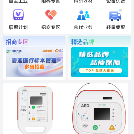
自主工业
眼科专区
科研器材
设备优选
展鹏计划
招商专区
总代业务
轻量集配
招商专区
精选品牌