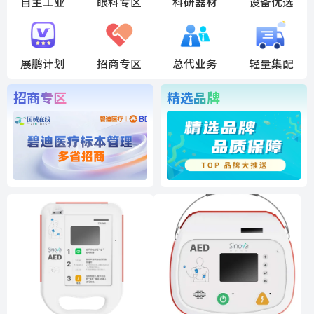
自主工业
眼科专区
科研器材
设备优选
展鹏计划
招商专区
总代业务
轻量集配
招商专区
精选品牌