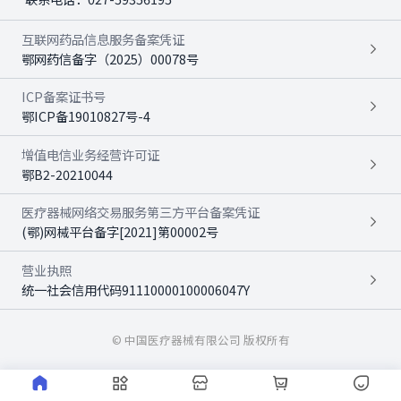
互联网药品信息服务备案凭证
鄂网药信备字（2025）00078号
ICP备案证书号
鄂ICP备19010827号-4
增值电信业务经营许可证
鄂B2-20210044
医疗器械网络交易服务第三方平台备案凭证
(鄂)网械平台备字[2021]第00002号
营业执照
统一社会信用代码91110000100006047Y
© 中国医疗器械有限公司 版权所有