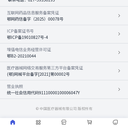
互联网药品信息服务备案凭证
鄂网药信备字（2025）00078号
ICP备案证书号
鄂ICP备19010827号-4
增值电信业务经营许可证
鄂B2-20210044
医疗器械网络交易服务第三方平台备案凭证
(鄂)网械平台备字[2021]第00002号
营业执照
统一社会信用代码91110000100006047Y
© 中国医疗器械有限公司 版权所有