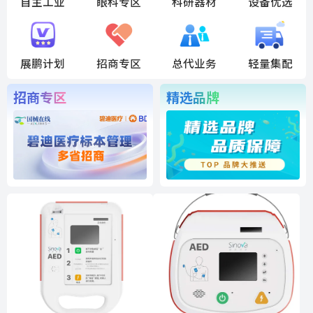
自主工业
眼科专区
科研器材
设备优选
展鹏计划
招商专区
总代业务
轻量集配
招商专区
精选品牌