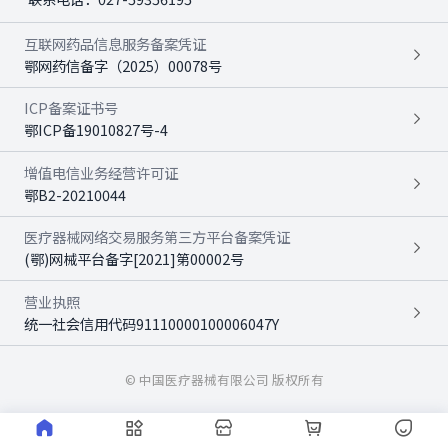
互联网药品信息服务备案凭证
鄂网药信备字（2025）00078号
ICP备案证书号
鄂ICP备19010827号-4
增值电信业务经营许可证
鄂B2-20210044
医疗器械网络交易服务第三方平台备案凭证
(鄂)网械平台备字[2021]第00002号
营业执照
统一社会信用代码91110000100006047Y
© 中国医疗器械有限公司 版权所有