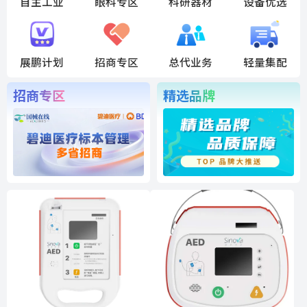
自主工业
眼科专区
科研器材
设备优选
展鹏计划
招商专区
总代业务
轻量集配
招商专区
精选品牌