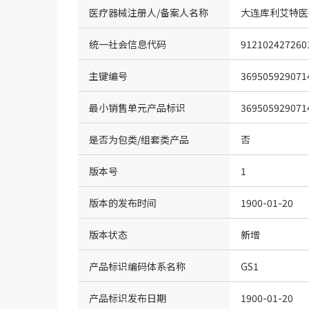
医疗器械注册人/备案人名称
大连库利艾特医
统一社会信息代码
912102427260
主键编号
369505929071
最小销售单元产品标识
369505929071
是否为包类/组套类产品
否
版本号
1
版本的发布时间
1900-01-20
版本状态
新增
产品标识编码体系名称
GS1
（IDcode）
产品标识发布日期
1900-01-20