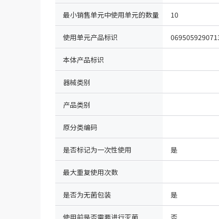
最小销售单元中使用单元的数量
10
使用单元产品标识
069505929071
本体产品标识
器械类别
产品类别
原分类编码
是否标记为一次性使用
是
最大重复使用次数
是否为无菌包装
是
使用前是否需要进行灭菌
否