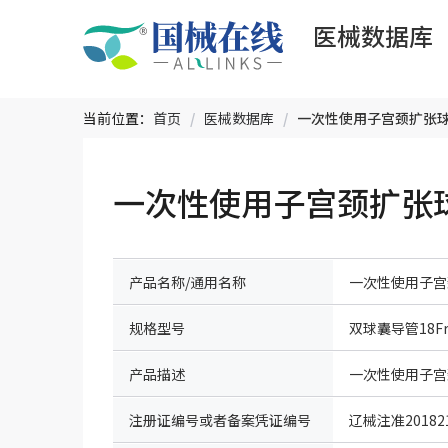
医械数据库
当前位置：
首页
/
医械数据库
/
一次性使用子宫颈扩张球囊
产品名称/通用名称
一次性使用子宫
规格型号
双球囊导管18Fr
产品描述
一次性使用子宫颈
注册证编号或者备案凭证编号
辽械注准201821