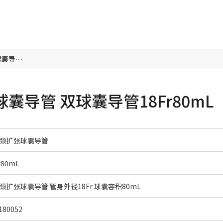
一次性使用子宫颈扩张球囊导管 双球囊导管18Fr80mL
导管 双球囊导管18Fr80mL
颈扩张球囊导管
80mL
扩张球囊导管 管身外径18Fr 球囊容积80mL
80052