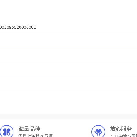
002095520000001
海量品种
放心服务
优质上游稳定货源
专业物流专属