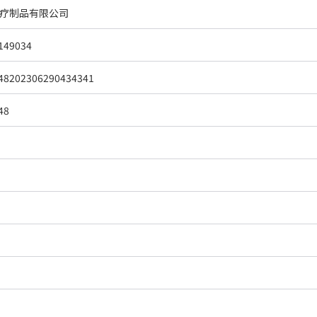
疗制品有限公司
149034
48202306290434341
48