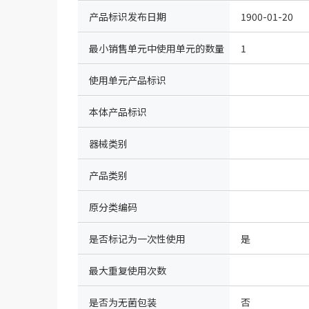
（IDcode）
产品标识发布日期
1900-01-20
最小销售单元中使用单元的数量
1
使用单元产品标识
本体产品标识
器械类别
产品类别
原分类编码
是否标记为一次性使用
是
最大重复使用次数
是否为无菌包装
否