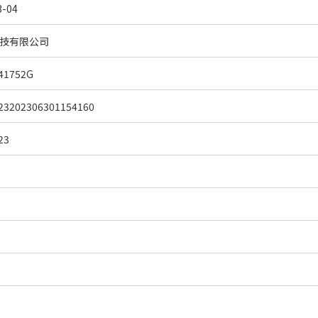
-04
技有限公司
41752G
23202306301154160
23