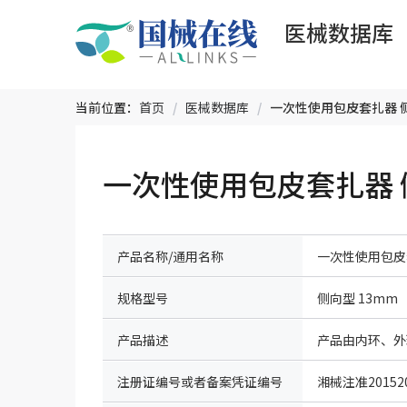
医械数据库
当前位置：
首页
/
医械数据库
/
一次性使用包皮套扎器 侧
产品名称/通用名称
一次性使用包皮
规格型号
侧向型 13mm
产品描述
注册证编号或者备案凭证编号
湘械注准201520