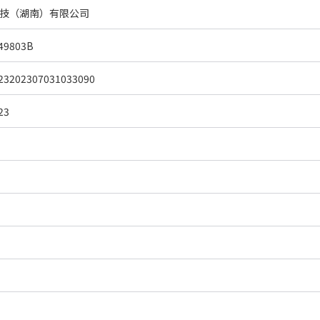
技（湖南）有限公司
49803B
23202307031033090
23