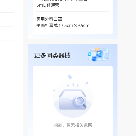
5mL 普通管
医用外科口罩
平面挂耳式 17.5cm×9.5cm
更多同类器械
抱歉，暂无相关数据