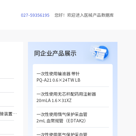
027-59356195
您好！欢迎进入医械产品数据库
同企业产品展示
一次性使用输液器 带针
PQ-A21 0.6×24TW LB
一次性使用无芯杆配药用注射器
20mLA 1.6×31XZ
产品由内环、外环（含双刃）、连接装置、紧固装置（销和弹簧）组成；内环、外环、连接装置以及紧固装置的销均为聚碳酸酯材料。
一次性使用惰气保护采血管
2mL 血常规管（EDTAK2）
一次性使用氮气保护采血管