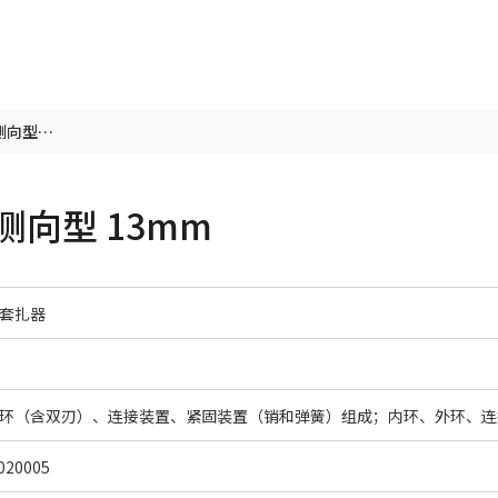
一次性使用包皮套扎器 侧向型 13mm
向型 13mm
套扎器
20005