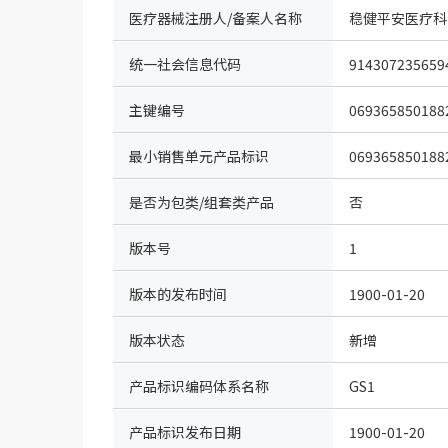
医疗器械注册人/备案人名称
稳健平安医疗科
统一社会信息代码
914307235659
主键编号
069365850188
最小销售单元产品标识
069365850188
是否为包类/组套类产品
否
版本号
1
版本的发布时间
1900-01-20
版本状态
新增
产品标识编码体系名称
GS1
（IDcode）
产品标识发布日期
1900-01-20