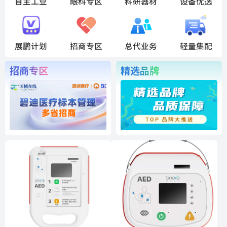
自主工业
眼科专区
科研器材
设备优选
展鹏计划
招商专区
总代业务
轻量集配
招商专区
精选品牌