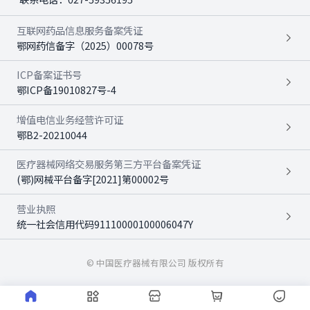
互联网药品信息服务备案凭证
鄂网药信备字（2025）00078号
ICP备案证书号
鄂ICP备19010827号-4
增值电信业务经营许可证
鄂B2-20210044
医疗器械网络交易服务第三方平台备案凭证
(鄂)网械平台备字[2021]第00002号
营业执照
统一社会信用代码91110000100006047Y
© 中国医疗器械有限公司 版权所有