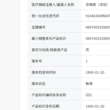
医疗器械注册人/备案人名称
京美德（深圳）
统一社会信息代码
91440300MA5
主键编号
069740253900
最小销售单元产品标识
069740253900
是否为包类/组套类产品
否
版本号
1
版本的发布时间
1900-01-20
版本状态
新增
产品标识编码体系名称
GS1
（IDcode）
产品标识发布日期
1900-01-20