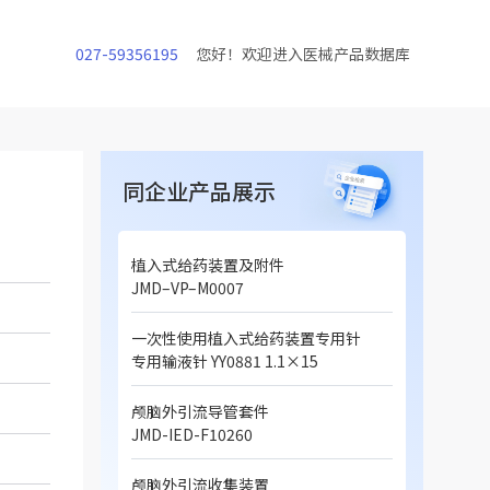
027-59356195
您好！欢迎进入医械产品数据库
同企业产品展示
植入式给药装置及附件
JMD–VP–M0007
一次性使用植入式给药装置专用针
专用输液针 YY0881 1.1×15
颅脑外引流导管套件
JMD-IED-F10260
颅脑外引流收集装置