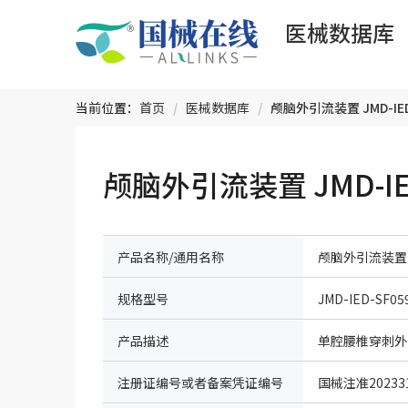
医械数据库
当前位置：
首页
/
医械数据库
/
颅脑外引流装置 JMD-IED
产品名称/通用名称
颅脑外引流装置
规格型号
JMD-IED-SF05
产品描述
单腔腰椎穿刺外
注册证编号或者备案凭证编号
国械注准202331