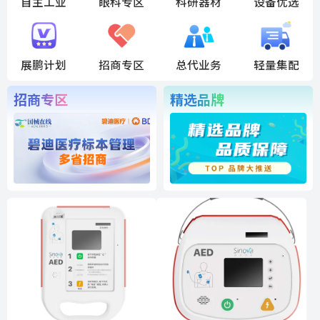
自主工业
眼科专区
科研器材
设备优选
展鹏计划
招商专区
总代业务
轻量集配
招商专区
精选品牌