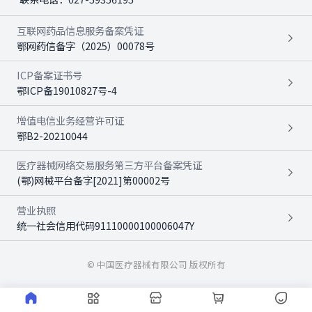
互联网药品信息服务备案凭证
鄂网药信备字（2025）00078号
ICP备案证书号
鄂ICP备19010827号-4
增值电信业务经营许可证
鄂B2-20210044
医疗器械网络交易服务第三方平台备案凭证
(鄂)网械平台备字[2021]第00002号
营业执照
统一社会信用代码91110000100006047Y
© 中国医疗器械有限公司 版权所有