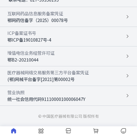
互联网药品信息服务备案凭证
鄂网药信备字（2025）00078号
ICP备案证书号
鄂ICP备19010827号-4
增值电信业务经营许可证
鄂B2-20210044
医疗器械网络交易服务第三方平台备案凭证
(鄂)网械平台备字[2021]第00002号
营业执照
统一社会信用代码91110000100006047Y
© 中国医疗器械有限公司 版权所有