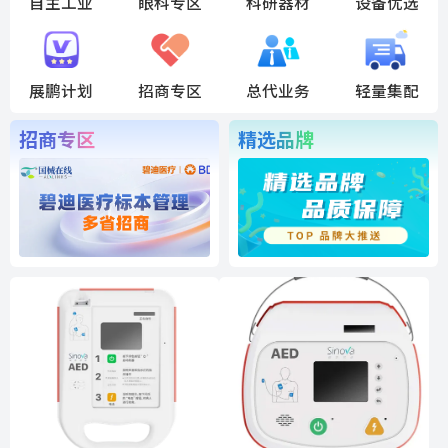
自主工业
眼科专区
科研器材
设备优选
展鹏计划
招商专区
总代业务
轻量集配
招商专区
精选品牌