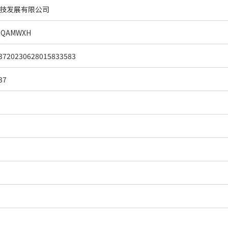
技发展有限公司
3QAMWXH
3720230628015833583
37