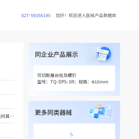
027-59356195
您好！欢迎进入医械产品数据库
同企业产品展示
可切削基台柱及螺钉
型号：TQ-DPS-3R；规格：Φ10mm
更多同类器械
产品由符合 GB/T 13810 标准中规定的 TC4ELI 制成， 包括个性化基台及螺钉， 表面无任何其他处理。产品经过CNC数控机床加工或CAD/CAM 加工成型， 与种植体连接部位分为内三角和内六角连接； 修复部分可个性化加工。产品一次性使用， 非无菌方式进行提供。