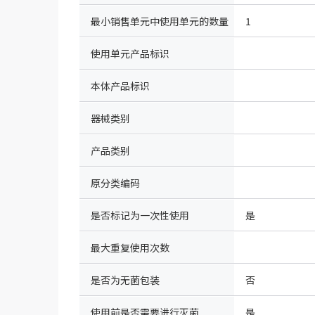
最小销售单元中使用单元的数量
1
使用单元产品标识
本体产品标识
器械类别
产品类别
原分类编码
是否标记为一次性使用
是
最大重复使用次数
是否为无菌包装
否
使用前是否需要进行灭菌
是