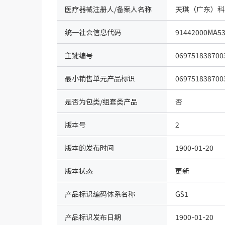
医疗器械注册人/备案人名称
天琪（广东）科
统一社会信息代码
91442000MA5
主键编号
069751838700
最小销售单元产品标识
069751838700
是否为包类/组套类产品
否
版本号
2
版本的发布时间
1900-01-20
版本状态
更新
产品标识编码体系名称
GS1
（IDcode）
产品标识发布日期
1900-01-20