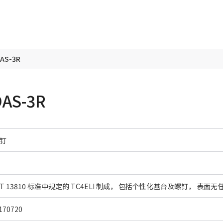
S-3R
S-3R
钉
70720