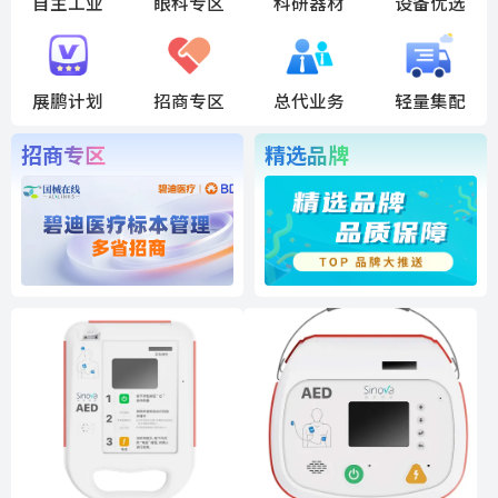
自主工业
眼科专区
科研器材
设备优选
展鹏计划
招商专区
总代业务
轻量集配
招商专区
精选品牌