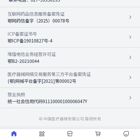
互联网药品信息服务备案凭证
鄂网药信备字（2025）00078号
ICP备案证书号
鄂ICP备19010827号-4
增值电信业务经营许可证
鄂B2-20210044
医疗器械网络交易服务第三方平台备案凭证
(鄂)网械平台备字[2021]第00002号
营业执照
统一社会信用代码91110000100006047Y
© 中国医疗器械有限公司 版权所有