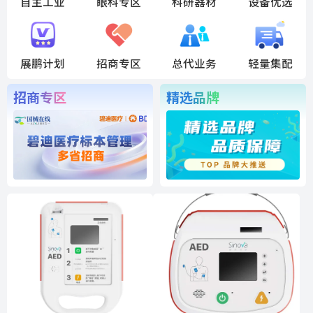
自主工业
眼科专区
科研器材
设备优选
展鹏计划
招商专区
总代业务
轻量集配
招商专区
精选品牌