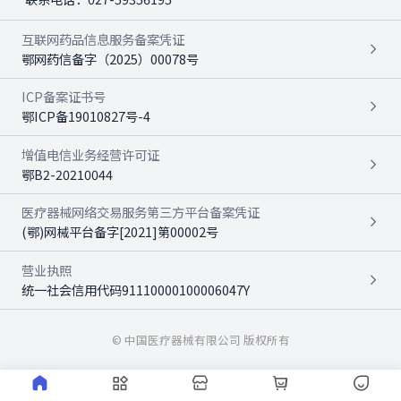
互联网药品信息服务备案凭证
鄂网药信备字（2025）00078号
ICP备案证书号
鄂ICP备19010827号-4
增值电信业务经营许可证
鄂B2-20210044
医疗器械网络交易服务第三方平台备案凭证
(鄂)网械平台备字[2021]第00002号
营业执照
统一社会信用代码91110000100006047Y
© 中国医疗器械有限公司 版权所有