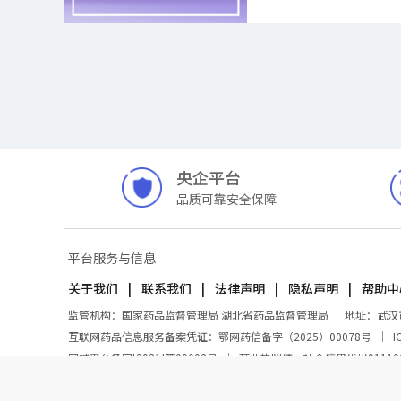
央企平台
品质可靠安全保障
平台服务与信息
关于我们
联系我们
法律声明
隐私声明
帮助中
监管机构：国家药品监督管理局 湖北省药品监督管理局 ｜ 地址：武汉市东湖
互联网药品信息服务备案凭证：鄂网药信备字（2025）00078号
｜
I
网械平台备字[2021]第00002号
｜
营业执照统一社会信用代码91110000
© 中国医疗器械有限公司 版权所有