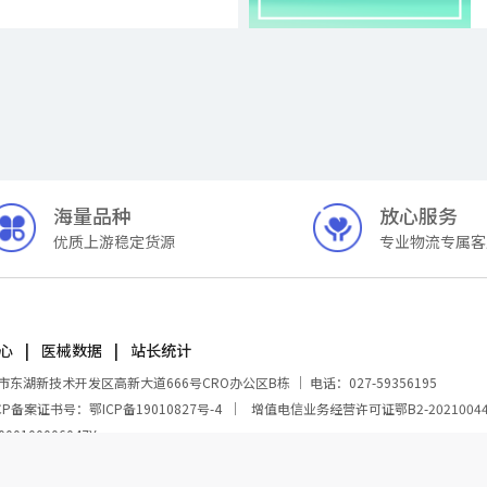
海量品种
放心服务
优质上游稳定货源
专业物流专属客
心
医械数据
站长统计
新技术开发区高新大道666号CRO办公区B栋 ｜ 电话：027-59356195
CP备案证书号：鄂ICP备19010827号-4
｜
增值电信业务经营许可证鄂B2-2021004
100006047Y