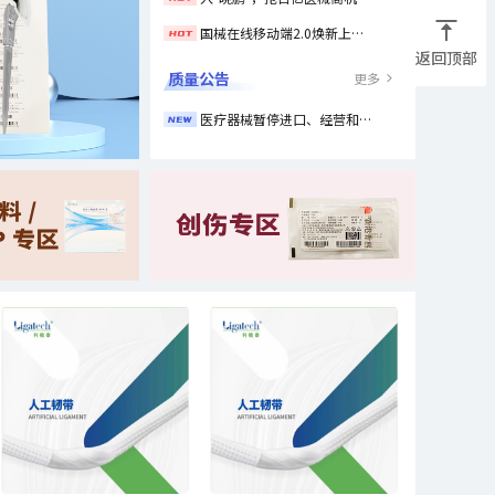
国械在线移动端2.0焕新上线！让交易更简单，让商机更清晰！
返回顶部
质量公告
更多
医疗器械暂停进口、经营和使用