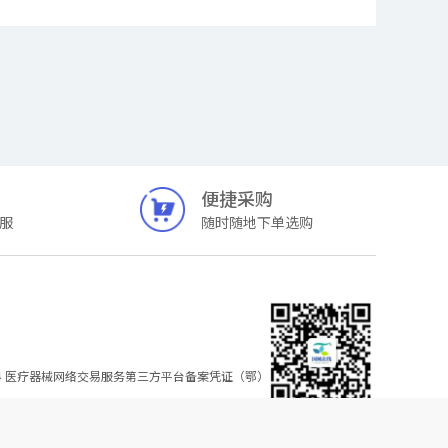
便捷采购
服
随时随地下单选购
4
医疗器械网络交易服务第三方平台备案凭证（鄂）
国械在线公众号