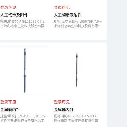
登录可见
登录可见
人工韧带及附件
人工韧带及附件
规格:前交叉韧带L01075R 7.5mm前交叉韧带,右侧
规格:后交叉韧带 L05075P 7.5mm后交叉韧带
上海利格泰生物科技股份有限公司
上海利格泰生物科技股份有限公司
登录可见
登录可见
金属髓内针
金属髓内针
规格:螺纹针 ZLW01 3.5×125mm(D5=3.5 L5=22)
规格:螺纹针 ZLW01 3.5×125mm(D3=3.5 L3=30)
焦作市新港医疗设备有限公司
焦作市新港医疗设备有限公司