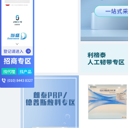
找代理
找产品