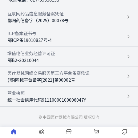
互联网药品信息服务备案凭证
鄂网药信备字（2025）00078号
ICP备案证书号
鄂ICP备19010827号-4
增值电信业务经营许可证
鄂B2-20210044
医疗器械网络交易服务第三方平台备案凭证
(鄂)网械平台备字[2021]第00002号
营业执照
统一社会信用代码91110000100006047Y
© 中国医疗器械有限公司 版权所有