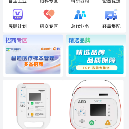
自主工业
眼科专区
科研器材
设备优选
展鹏计划
招商专区
总代业务
轻量集配
招商专区
精选品牌