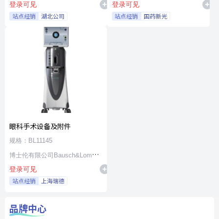
登录可见
登录可见
站点经销
湖北公司
站点经销
国药新光
眼科手术设备及附件
规格：BL11145
博士伦有限公司Bausch&Lomb
登录可见
Incorporated
站点经销
上海瑞德
品牌中心