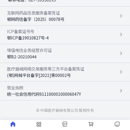
互联网药品信息服务备案凭证
鄂网药信备字（2025）00078号
ICP备案证书号
鄂ICP备19010827号-4
增值电信业务经营许可证
鄂B2-20210044
医疗器械网络交易服务第三方平台备案凭证
(鄂)网械平台备字[2021]第00002号
营业执照
统一社会信用代码91110000100006047Y
© 中国医疗器械有限公司 版权所有