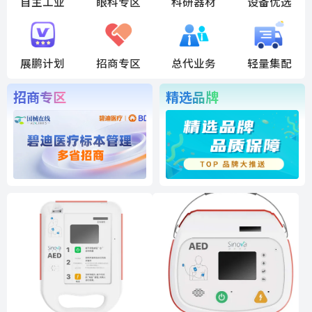
自主工业
眼科专区
科研器材
设备优选
展鹏计划
招商专区
总代业务
轻量集配
招商专区
精选品牌