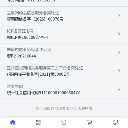
互联网药品信息服务备案凭证
鄂网药信备字（2025）00078号
ICP备案证书号
鄂ICP备19010827号-4
增值电信业务经营许可证
鄂B2-20210044
医疗器械网络交易服务第三方平台备案凭证
(鄂)网械平台备字[2021]第00002号
营业执照
统一社会信用代码91110000100006047Y
© 中国医疗器械有限公司 版权所有