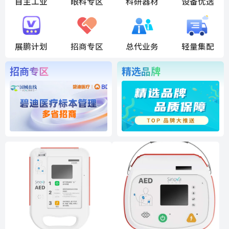
自主工业
眼科专区
科研器材
设备优选
展鹏计划
招商专区
总代业务
轻量集配
招商专区
精选品牌