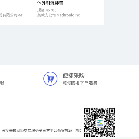
体外引流装置
规格:46705
美敦力枢法模丹历股份有限公司Medtronic Sofamor Danek USA, Inc.
美敦力公司 Medtronic Inc.
便捷采购
服
随时随地下单选购
4
医疗器械网络交易服务第三方平台备案凭证（鄂）