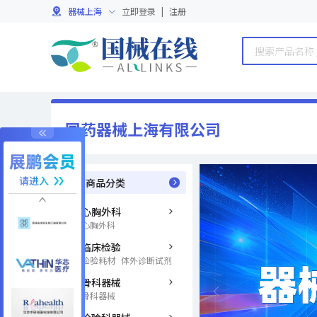
器械上海
立即登录
|
注册
国药器械上海有限公司
全部商品分类
心胸外科
心胸外科
临床检验
检验耗材
体外诊断试剂
骨科器械
骨科器械