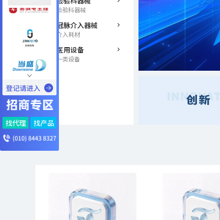
检验科器械
检验科器械
冠脉介入器械
介入耗材
医用设备
一类设备
找代理
找产品