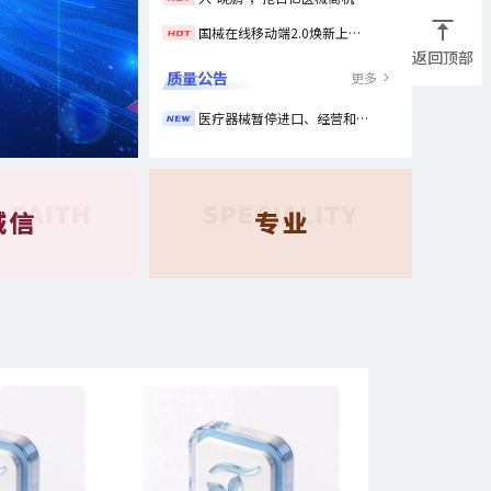
国械在线移动端2.0焕新上线！让交易更简单，让商机更清晰！
返回顶部
质量公告
更多
医疗器械暂停进口、经营和使用