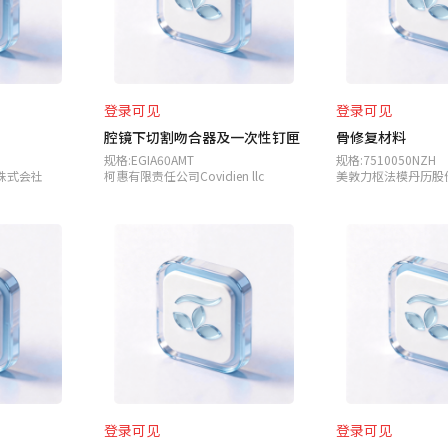
登录可见
登录可见
腔镜下切割吻合器及一次性钉匣
骨修复材料
规格:EGIA60AMT
规格:7510050NZH
株式会社
柯惠有限责任公司Covidien llc
登录可见
登录可见