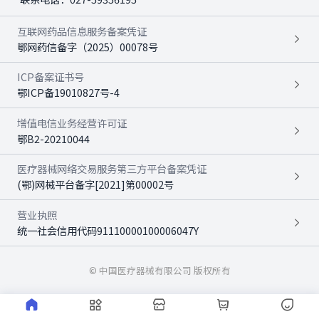
互联网药品信息服务备案凭证
鄂网药信备字（2025）00078号
ICP备案证书号
鄂ICP备19010827号-4
增值电信业务经营许可证
鄂B2-20210044
医疗器械网络交易服务第三方平台备案凭证
(鄂)网械平台备字[2021]第00002号
营业执照
统一社会信用代码91110000100006047Y
© 中国医疗器械有限公司 版权所有