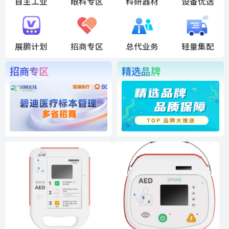
自主工业
眼科专区
科研器材
设备优选
展鹏计划
招商专区
总代业务
轻量集配
招商专区
精选品牌