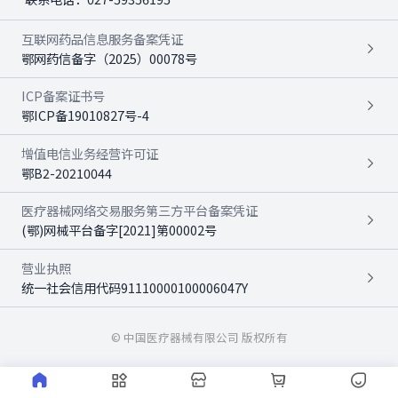
互联网药品信息服务备案凭证
鄂网药信备字（2025）00078号
ICP备案证书号
鄂ICP备19010827号-4
增值电信业务经营许可证
鄂B2-20210044
医疗器械网络交易服务第三方平台备案凭证
(鄂)网械平台备字[2021]第00002号
营业执照
统一社会信用代码91110000100006047Y
© 中国医疗器械有限公司 版权所有