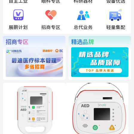
自主工业
眼科专区
科研器材
设备优选
展鹏计划
招商专区
总代业务
轻量集配
招商专区
精选品牌