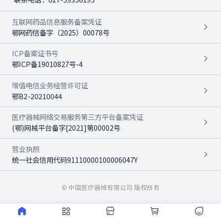
互联网药品信息服务备案凭证
鄂网药信备字（2025）00078号
ICP备案证书号
鄂ICP备19010827号-4
增值电信业务经营许可证
鄂B2-20210044
医疗器械网络交易服务第三方平台备案凭证
(鄂)网械平台备字[2021]第00002号
营业执照
统一社会信用代码91110000100006047Y
© 中国医疗器械有限公司 版权所有