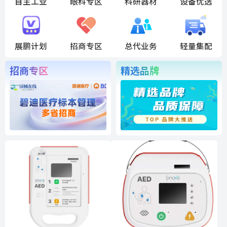
自主工业
眼科专区
科研器材
设备优选
展鹏计划
招商专区
总代业务
轻量集配
招商专区
精选品牌