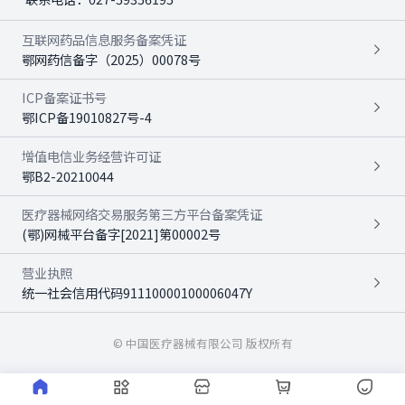
互联网药品信息服务备案凭证
鄂网药信备字（2025）00078号
ICP备案证书号
鄂ICP备19010827号-4
增值电信业务经营许可证
鄂B2-20210044
医疗器械网络交易服务第三方平台备案凭证
(鄂)网械平台备字[2021]第00002号
营业执照
统一社会信用代码91110000100006047Y
© 中国医疗器械有限公司 版权所有