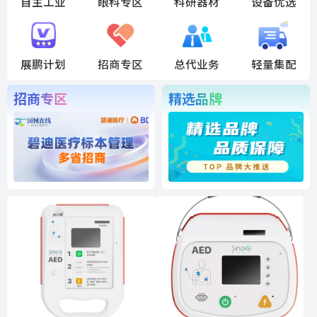
自主工业
眼科专区
科研器材
设备优选
展鹏计划
招商专区
总代业务
轻量集配
招商专区
精选品牌