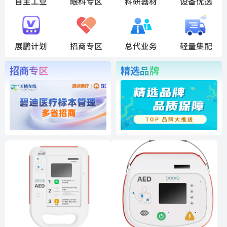
自主工业
眼科专区
科研器材
设备优选
展鹏计划
招商专区
总代业务
轻量集配
招商专区
精选品牌