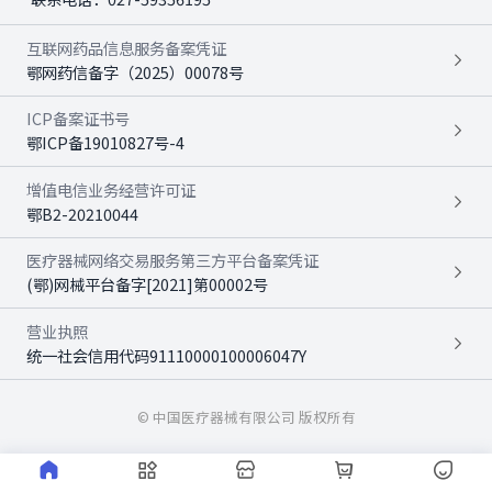
互联网药品信息服务备案凭证
鄂网药信备字（2025）00078号
ICP备案证书号
鄂ICP备19010827号-4
增值电信业务经营许可证
鄂B2-20210044
医疗器械网络交易服务第三方平台备案凭证
(鄂)网械平台备字[2021]第00002号
营业执照
统一社会信用代码91110000100006047Y
© 中国医疗器械有限公司 版权所有