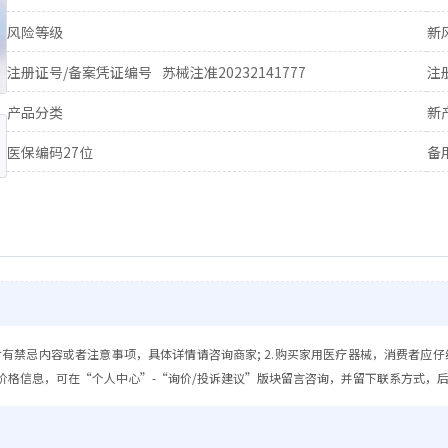
风险等级
新
注册证号/备案凭证编号
苏械注准20232141777
注
产品分类
新
医保编码27位
备
含有禁忌内容或者注意事项，具体详情请咨询商家; 2.购买家用医疗器械，消费者应仔
价格信息，可在“个人中心”-“询价/投诉建议”版块留言咨询，并留下联系方式，