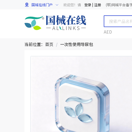
国械在线门户
欢迎您！请
登录
|
注册
(鄂)网械平台备字[
AED
当前位置：
首页
/
一次性使用导尿包