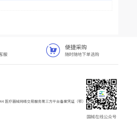
便捷采购
客服
随时随地下单选购
44
医疗器械网络交易服务第三方平台备案凭证（鄂）
国械在线公众号