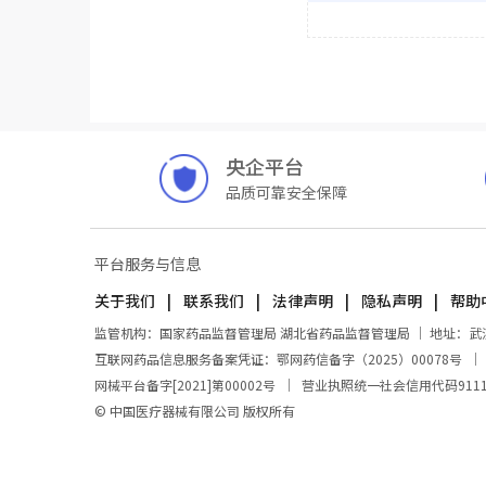
央企平台
品质可靠安全保障
平台服务与信息
关于我们
联系我们
法律声明
隐私声明
帮助
监管机构：国家药品监督管理局 湖北省药品监督管理局 ｜ 地址：武汉市东
互联网药品信息服务备案凭证：鄂网药信备字（2025）00078号
网械平台备字[2021]第00002号
｜
营业执照统一社会信用代码911100
© 中国医疗器械有限公司 版权所有