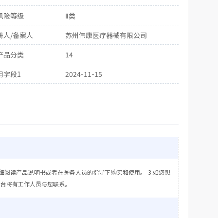
风险等级
Ⅱ类
册人/备案人
苏州伟康医疗器械有限公司
产品分类
14
用字段1
2024-11-15
细阅读产品说明书或者在医务人员的指导下购买和使用。 3.如您想
后台将有工作人员与您联系。