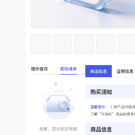
猜你喜欢
常购清单
商品信息
证照信息
购买须知
温馨提示：
1.该产品可能
了解“可询价”商品的更多
商品信息
抱歉，暂无相关数据