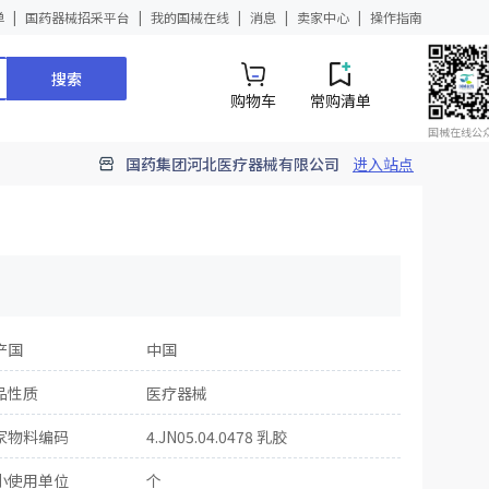
单
国药器械招采平台
我的国械在线
消息
卖家中心
操作指南
搜索
购物车
常购清单
国械在线公
国药集团河北医疗器械有限公司
进入站点
产国
中国
品性质
医疗器械
家物料编码
4.JN05.04.0478 乳胶
小使用单位
个