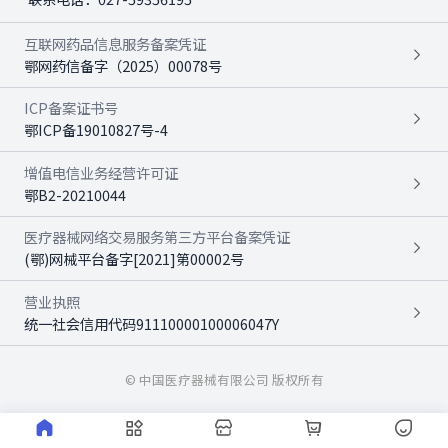
互联网药品信息服务备案凭证
鄂网药信备字（2025）00078号
ICP备案证书号
鄂ICP备19010827号-4
增值电信业务经营许可证
鄂B2-20210044
医疗器械网络交易服务第三方平台备案凭证
(鄂)网械平台备字[2021]第00002号
营业执照
统一社会信用代码91110000100006047Y
© 中国医疗器械有限公司 版权所有