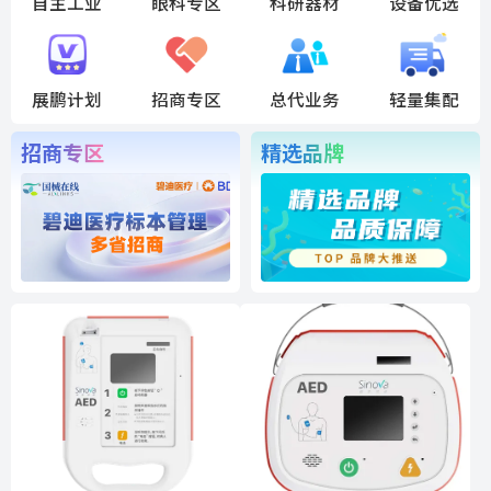
自主工业
眼科专区
科研器材
设备优选
展鹏计划
招商专区
总代业务
轻量集配
招商专区
精选品牌