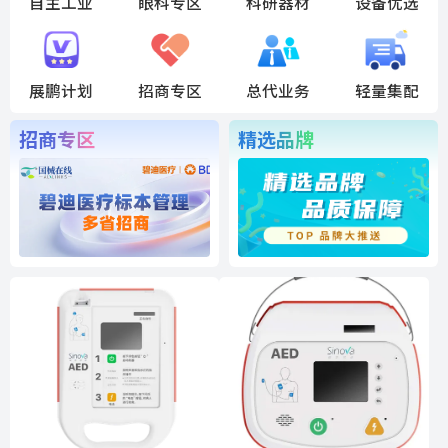
自主工业
眼科专区
科研器材
设备优选
展鹏计划
招商专区
总代业务
轻量集配
招商专区
精选品牌