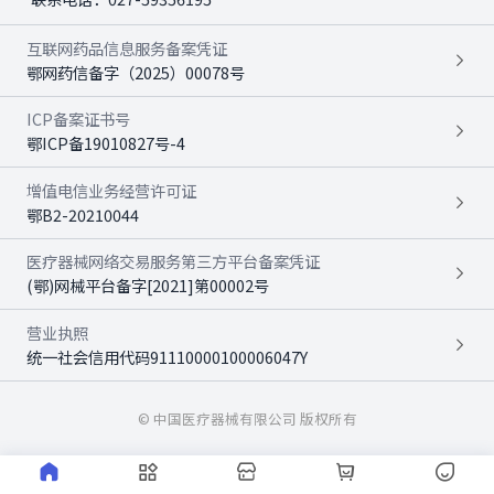
互联网药品信息服务备案凭证
鄂网药信备字（2025）00078号
ICP备案证书号
鄂ICP备19010827号-4
增值电信业务经营许可证
鄂B2-20210044
医疗器械网络交易服务第三方平台备案凭证
(鄂)网械平台备字[2021]第00002号
营业执照
统一社会信用代码91110000100006047Y
© 中国医疗器械有限公司 版权所有