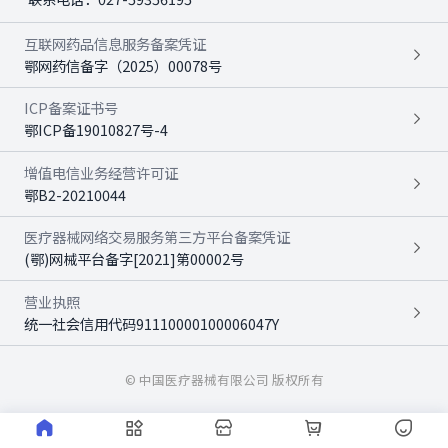
互联网药品信息服务备案凭证
鄂网药信备字（2025）00078号
ICP备案证书号
鄂ICP备19010827号-4
增值电信业务经营许可证
鄂B2-20210044
医疗器械网络交易服务第三方平台备案凭证
(鄂)网械平台备字[2021]第00002号
营业执照
统一社会信用代码91110000100006047Y
© 中国医疗器械有限公司 版权所有