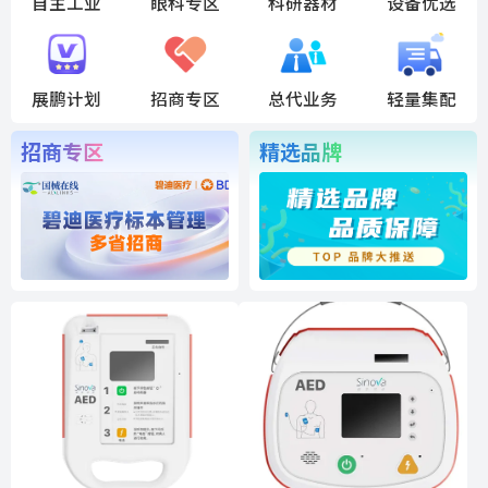
自主工业
眼科专区
科研器材
设备优选
展鹏计划
招商专区
总代业务
轻量集配
招商专区
精选品牌