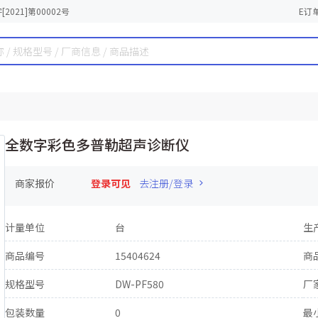
2021]第00002号
E订
全数字彩色多普勒超声诊断仪
商家报价
登录可见
去注册/登录
计量单位
台
生
商品编号
15404624
商
规格型号
DW-PF580
厂
包装数量
0
最