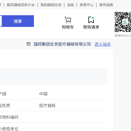
单
国药器械招采平台
我的国械在线
消息
卖家中心
操作指南
搜索
购物车
常购清单
国械在线公
国药集团北京医疗器械有限公司
进入站点
产国
中国
品性质
医疗器械
家物料编码
小使用单位