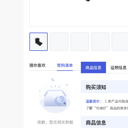
猜你喜欢
常购清单
商品信息
证照信息
购买须知
温馨提示：
1.该产品可能
了解“可询价”商品的更多
商品信息
抱歉，暂无相关数据