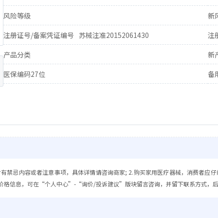
风险等级
新
注册证号/备案凭证编号
苏械注准20152061430
注
产品分类
新
医保编码27位
备
含有禁忌内容或者注意事项，具体详情请咨询商家; 2.购买家用医疗器械，消费者应仔
价格信息，可在“个人中心”-“询价/投诉建议”版块留言咨询，并留下联系方式，