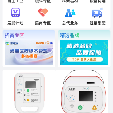
自主工业
眼科专区
科研器材
设备优选
展鹏计划
招商专区
总代业务
轻量集配
招商专区
精选品牌