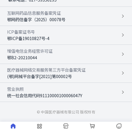
互联网药品信息服务备案凭证
鄂网药信备字（2025）00078号
ICP备案证书号
鄂ICP备19010827号-4
增值电信业务经营许可证
鄂B2-20210044
医疗器械网络交易服务第三方平台备案凭证
(鄂)网械平台备字[2021]第00002号
营业执照
统一社会信用代码91110000100006047Y
© 中国医疗器械有限公司 版权所有