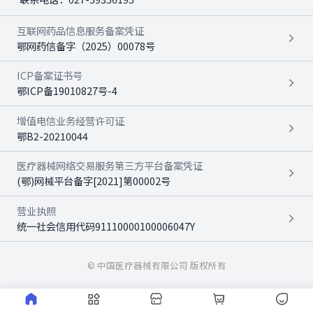
互联网药品信息服务备案凭证
鄂网药信备字（2025）00078号
ICP备案证书号
鄂ICP备19010827号-4
增值电信业务经营许可证
鄂B2-20210044
医疗器械网络交易服务第三方平台备案凭证
(鄂)网械平台备字[2021]第00002号
营业执照
统一社会信用代码91110000100006047Y
© 中国医疗器械有限公司 版权所有