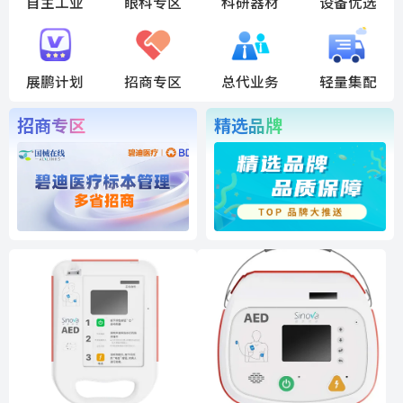
自主工业
眼科专区
科研器材
设备优选
展鹏计划
招商专区
总代业务
轻量集配
招商专区
精选品牌