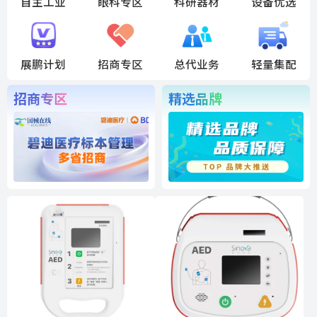
自主工业
眼科专区
科研器材
设备优选
展鹏计划
招商专区
总代业务
轻量集配
招商专区
精选品牌