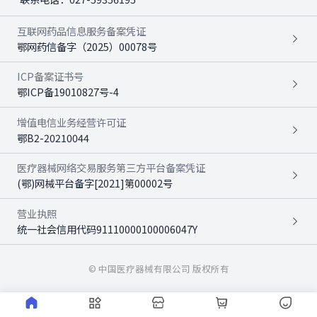
互联网药品信息服务备案凭证
鄂网药信备字（2025）00078号
ICP备案证书号
鄂ICP备19010827号-4
增值电信业务经营许可证
鄂B2-20210044
医疗器械网络交易服务第三方平台备案凭证
(鄂)网械平台备字[2021]第00002号
营业执照
统一社会信用代码91110000100006047Y
© 中国医疗器械有限公司 版权所有