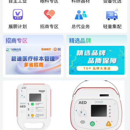
自主工业
眼科专区
科研器材
设备优选
展鹏计划
招商专区
总代业务
轻量集配
招商专区
精选品牌