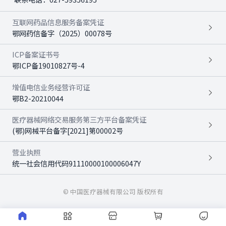
互联网药品信息服务备案凭证
鄂网药信备字（2025）00078号
ICP备案证书号
鄂ICP备19010827号-4
增值电信业务经营许可证
鄂B2-20210044
医疗器械网络交易服务第三方平台备案凭证
(鄂)网械平台备字[2021]第00002号
营业执照
统一社会信用代码91110000100006047Y
© 中国医疗器械有限公司 版权所有