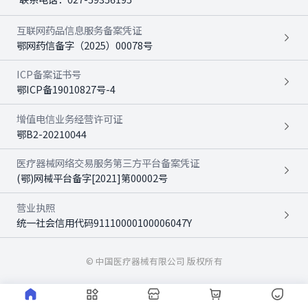
互联网药品信息服务备案凭证
鄂网药信备字（2025）00078号
ICP备案证书号
鄂ICP备19010827号-4
增值电信业务经营许可证
鄂B2-20210044
医疗器械网络交易服务第三方平台备案凭证
(鄂)网械平台备字[2021]第00002号
营业执照
统一社会信用代码91110000100006047Y
© 中国医疗器械有限公司 版权所有