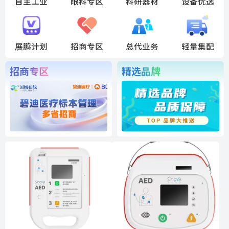
自主工业
眼科专区
科研器材
设备优选
展鹏计划
招商专区
总代业务
轻量集配
招商专区
精选品牌