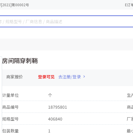
2021]第00002号
E订
房间隔穿刺鞘
商家报价
登录可见
去注册/登录
计量单位
个
生
商品编号
18795801
商
规格型号
406840
厂
包装数量
1
最