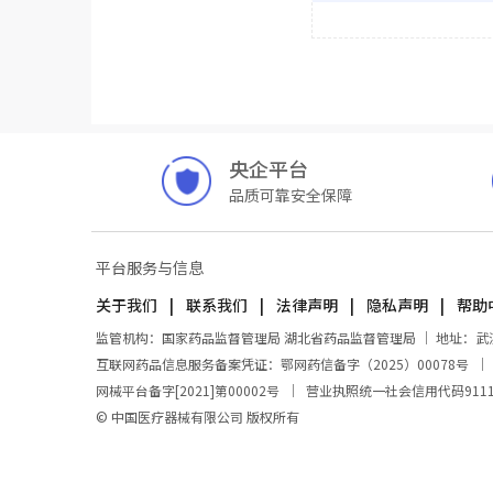
央企平台
品质可靠安全保障
平台服务与信息
关于我们
联系我们
法律声明
隐私声明
帮助
监管机构：国家药品监督管理局 湖北省药品监督管理局 ｜ 地址：武汉市东
互联网药品信息服务备案凭证：鄂网药信备字（2025）00078号
网械平台备字[2021]第00002号
｜
营业执照统一社会信用代码911100
© 中国医疗器械有限公司 版权所有