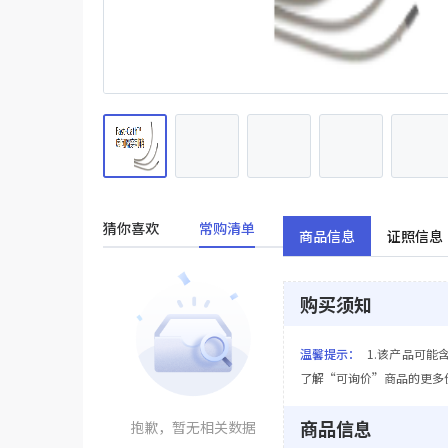
猜你喜欢
常购清单
商品信息
证照信息
购买须知
温馨提示：
1.该产品可能
了解“可询价”商品的更多
商品信息
抱歉，暂无相关数据