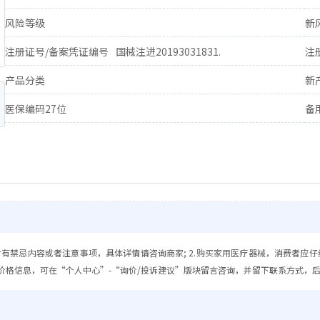
风险等级
新
注册证号/备案凭证编号
国械注进20193031831.
注
产品分类
新
医保编码27位
备
含有禁忌内容或者注意事项，具体详情请咨询商家; 2.购买家用医疗器械，消费者应仔
价格信息，可在“个人中心”-“询价/投诉建议”版块留言咨询，并留下联系方式，