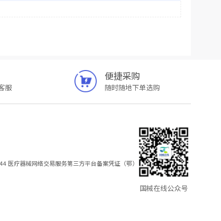
便捷采购
客服
随时随地下单选购
44
医疗器械网络交易服务第三方平台备案凭证（鄂）
国械在线公众号