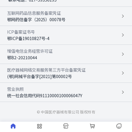
互联网药品信息服务备案凭证
鄂网药信备字（2025）00078号
ICP备案证书号
鄂ICP备19010827号-4
增值电信业务经营许可证
鄂B2-20210044
医疗器械网络交易服务第三方平台备案凭证
(鄂)网械平台备字[2021]第00002号
营业执照
统一社会信用代码91110000100006047Y
© 中国医疗器械有限公司 版权所有