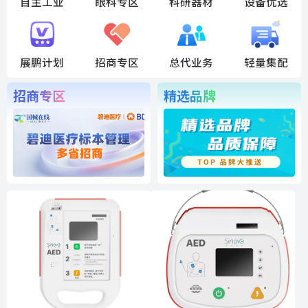
自主工业
眼科专区
科研器材
设备优选
展鹏计划
招商专区
总代业务
轻量集配
招商专区
精选品牌