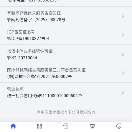
互联网药品信息服务备案凭证
鄂网药信备字（2025）00078号
ICP备案证书号
鄂ICP备19010827号-4
增值电信业务经营许可证
鄂B2-20210044
医疗器械网络交易服务第三方平台备案凭证
(鄂)网械平台备字[2021]第00002号
营业执照
统一社会信用代码91110000100006047Y
© 中国医疗器械有限公司 版权所有