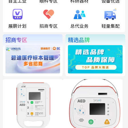
自主工业
眼科专区
科研器材
设备优选
展鹏计划
招商专区
总代业务
轻量集配
招商专区
精选品牌