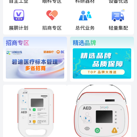
自主工业
眼科专区
科研器材
设备优选
展鹏计划
招商专区
总代业务
轻量集配
招商专区
精选品牌