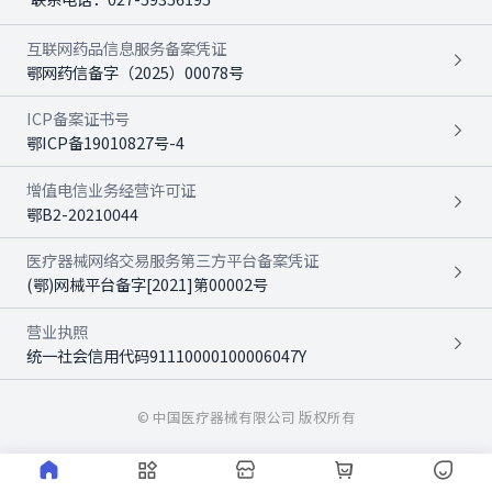
互联网药品信息服务备案凭证
鄂网药信备字（2025）00078号
ICP备案证书号
鄂ICP备19010827号-4
增值电信业务经营许可证
鄂B2-20210044
医疗器械网络交易服务第三方平台备案凭证
(鄂)网械平台备字[2021]第00002号
营业执照
统一社会信用代码91110000100006047Y
© 中国医疗器械有限公司 版权所有